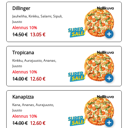
Dillinger
Jauheliha, Kinkku, Salami, Sipuli,
Juusto
Alennus 10%
14.50 €
13.05 €
Tropicana
Kinkku, Aurajuusto, Ananas,
Juusto
Alennus 10%
14.00 €
12.60 €
Kanapizza
Kana, Ananas, Aurajuusto,
Juusto
Alennus 10%
14.00 €
12.60 €