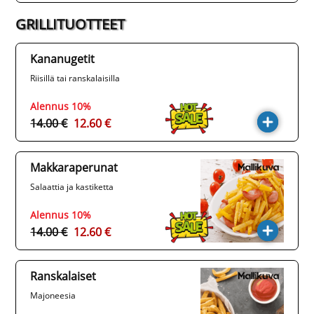
GRILLITUOTTEET
Kananugetit
Riisillä tai ranskalaisilla
Alennus 10%
14.00 €
12.60 €
Makkaraperunat
Salaattia ja kastiketta
Alennus 10%
14.00 €
12.60 €
Ranskalaiset
Majoneesia