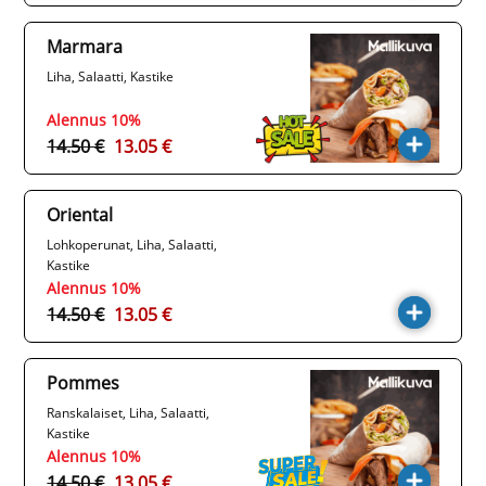
Marmara
Liha, Salaatti, Kastike
Alennus 10%
14.50 €
13.05 €
Oriental
Lohkoperunat, Liha, Salaatti,
Kastike
Alennus 10%
14.50 €
13.05 €
Pommes
Ranskalaiset, Liha, Salaatti,
Kastike
Alennus 10%
14.50 €
13.05 €