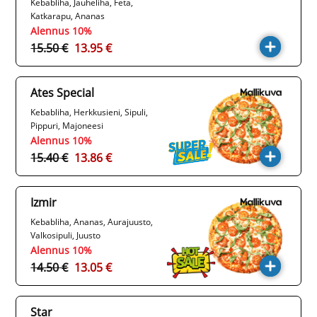
Kebabliha, Jauheliha, Feta,
Katkarapu, Ananas
Alennus 10%
15.50 €
13.95 €
Ates Special
Kebabliha, Herkkusieni, Sipuli,
Pippuri, Majoneesi
Alennus 10%
15.40 €
13.86 €
Izmir
Kebabliha, Ananas, Aurajuusto,
Valkosipuli, Juusto
Alennus 10%
14.50 €
13.05 €
Star