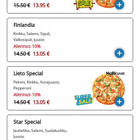
15.50 €
13.95 €
Finlandia
Kinkku, Salami, Sipuli,
Valkosipuli, Juusto
Alennus 10%
14.50 €
13.05 €
Lieto Special
Pekoni, Kinkku, Aurajuusto,
Pepperoni
Alennus 10%
14.50 €
13.05 €
Star Special
Jauheliha, Salami, Suolakurkku,
Juusto