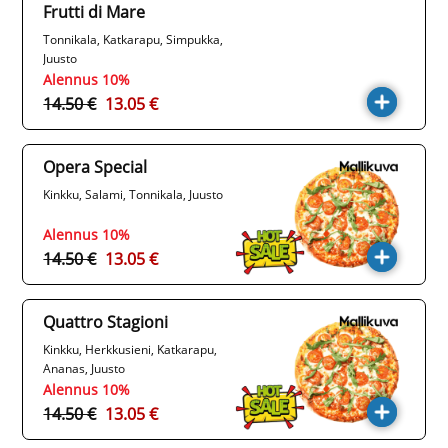
Frutti di Mare
Tonnikala, Katkarapu, Simpukka,
Juusto
Alennus 10%
14.50 €
13.05 €
Opera Special
Kinkku, Salami, Tonnikala, Juusto
Alennus 10%
14.50 €
13.05 €
Quattro Stagioni
Kinkku, Herkkusieni, Katkarapu,
Ananas, Juusto
Alennus 10%
14.50 €
13.05 €