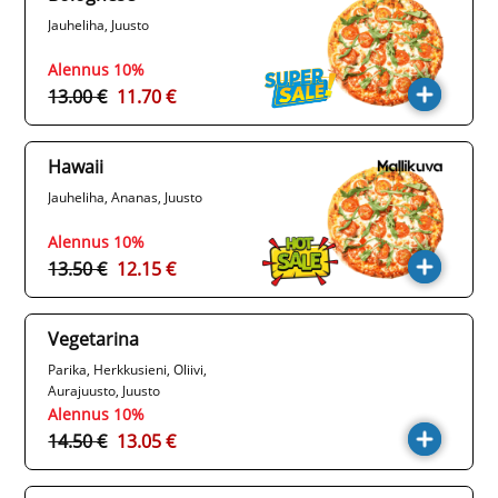
Jauheliha, Juusto
Alennus 10%
13.00 €
11.70 €
Hawaii
Jauheliha, Ananas, Juusto
Alennus 10%
13.50 €
12.15 €
Vegetarina
Parika, Herkkusieni, Oliivi,
Aurajuusto, Juusto
Alennus 10%
14.50 €
13.05 €