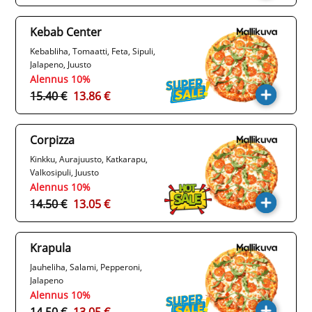
Kebab Center
Kebabliha, Tomaatti, Feta, Sipuli,
Jalapeno, Juusto
Alennus 10%
15.40 €
13.86 €
Corpizza
Kinkku, Aurajuusto, Katkarapu,
Valkosipuli, Juusto
Alennus 10%
14.50 €
13.05 €
Krapula
Jauheliha, Salami, Pepperoni,
Jalapeno
Alennus 10%