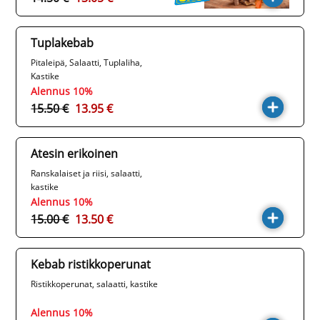
Tuplakebab
Pitaleipä, Salaatti, Tuplaliha,
Kastike
Alennus 10%
15.50 €
13.95 €
Atesin erikoinen
Ranskalaiset ja riisi, salaatti,
kastike
Alennus 10%
15.00 €
13.50 €
Kebab ristikkoperunat
Ristikkoperunat, salaatti, kastike
Alennus 10%