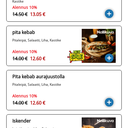
Kastike
Alennus 10%
14.50 €
13.05 €
pita kebab
Pitaleipä, Salaatti, Liha, Kastike
Alennus 10%
14.00 €
12.60 €
Pita kebab aurajuustolla
Pitaleipä, Salaatti, Liha, Kastike
Alennus 10%
14.00 €
12.60 €
Iskender