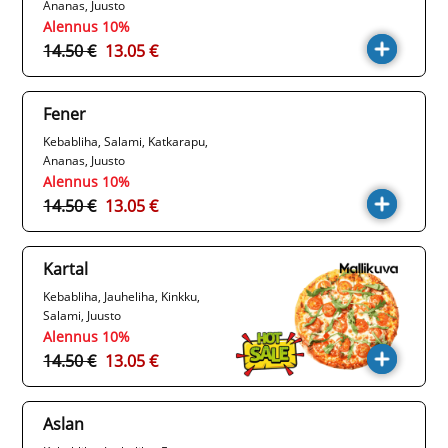
Ananas, Juusto
Alennus 10%
14.50 €
13.05 €
Fener
Kebabliha, Salami, Katkarapu,
Ananas, Juusto
Alennus 10%
14.50 €
13.05 €
Kartal
Kebabliha, Jauheliha, Kinkku,
Salami, Juusto
Alennus 10%
14.50 €
13.05 €
Aslan