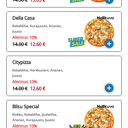
14.50 €
13.05 €
Della Casa
Kebabliha, Aurajuusto, Ananas,
Juusto
Alennus 10%
14.00 €
12.60 €
Citypizza
Kebabliha, Herkkusieni, Ananas,
Juusto
Alennus 10%
14.00 €
12.60 €
Bilsu Special
Kinkku, Kebabliha, Jauheliha,
Ananas, Aurajuusto, Juusto
Alennus 10%